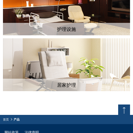
护理设施
居家护理
ページトップへ
首页
产品
网站政策
法律声明