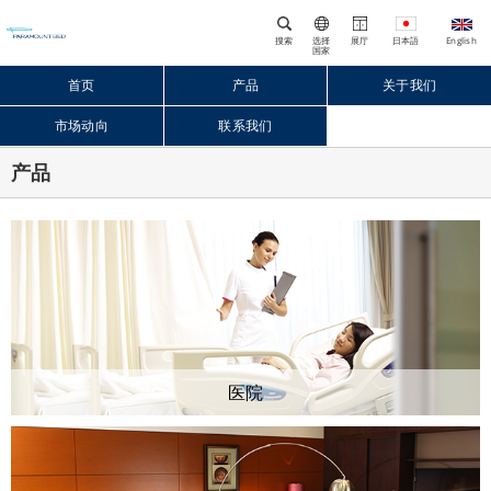
搜索
选择
展厅
国家
首页
产品
关于我们
市场动向
联系我们
Close
产品
医院