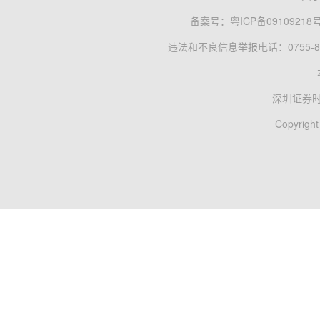
备案号：
粤ICP备09109218
违法和不良信息举报电话：0755-83
深圳证券
Copyright