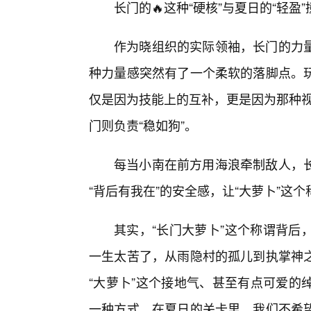
长门的🔥这种“硬核”与夏日的“轻
作为晓组织的实际领袖，长门的力量
种力量感突然有了一个柔软的落脚点。
仅是因为技能上的互补，更是因为那种视
门则负责“稳如狗”。
每当小南在前方用海浪牵制敌人，
“背后有我在”的安全感，让“大萝卜”这
其实，“长门大萝卜”这个称谓背后
一生太苦了，从雨隐村的孤儿到执掌神
“大萝卜”这个接地气、甚至有点可爱的
一种方式。在夏日的关卡里，我们不希