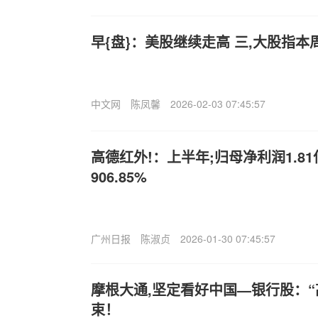
早{盘}：美股继续走高 三,大股指
中文网
陈凤馨
2026-02-03 07:45:57
高德红外!：上半年;归母净利润1.8
906.85%
广州日报
陈淑贞
2026-01-30 07:45:57
摩根大通,坚定看好中国—银行股：“
束！