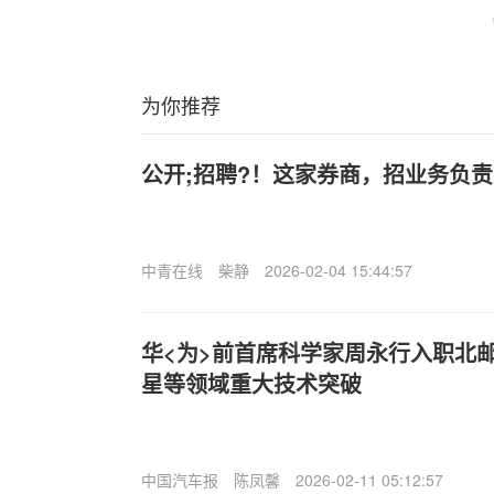
为你推荐
公开;招聘?！这家券商，招业务负
中青在线
柴静
2026-02-04 15:44:57
华<为>前首席科学家周永行入职北
星等领域重大技术突破
中国汽车报
陈凤馨
2026-02-11 05:12:57