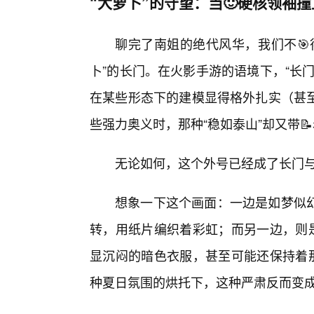
“大萝卜”的守望：当🙂硬核领袖
聊完了南姐的绝代风华，我们不🎯
卜”的长门。在火影手游的语境下，“长
在某些形态下的建模显得格外扎实（甚
些强力奥义时，那种“稳如泰山”却又带
无论如何，这个外号已经成了长门
想象一下这个画面：一边是如梦似
转，用纸片编织着彩虹；而另一边，则是
显沉闷的暗色衣服，甚至可能还保持着那
种夏日氛围的烘托下，这种严肃反而变