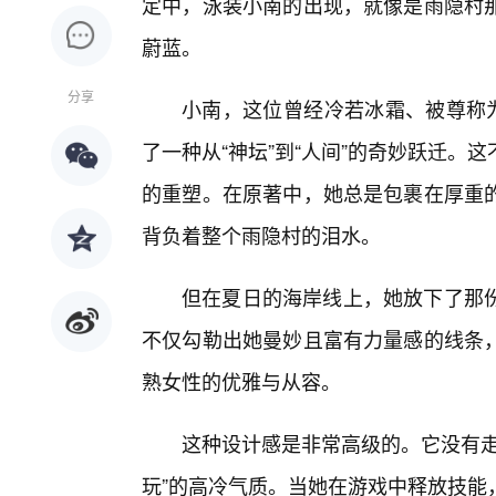
定中，泳装小南的出现，就像是雨隐村
蔚蓝。
分享
小南，这位曾经冷若冰霜、被尊称为
了一种从“神坛”到“人间”的奇妙跃迁。
的重塑。在原著中，她总是包裹在厚重的
背负着整个雨隐村的泪水。
但在夏日的海岸线上，她放下了那
不仅勾勒出她曼妙且富有力量感的线条，
熟女性的优雅与从容。
这种设计感是非常高级的。它没有走
玩”的高冷气质。当她在游戏中释放技能