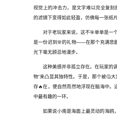
视觉上的冲击力，是文字难以完全复刻的
的滤镜下变得如此轻盈，仿佛每一张纸
对于老玩家来说，这不🎯单单是一
是一份迟到🌸的礼物——在那个充满悲
光下毫无顾忌地漫步。
这种美感并非孤立存在。在玩家的调
物”来凸显其独特性。于是，那个被🤔大
存🔥在，便自然而然地浮现在脑海中。
中最有趣的一环。
如果说小南是海面上最灵动的海鸥