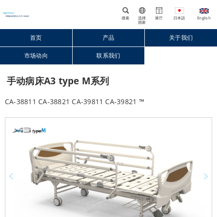
搜索
选择
展厅
国家
首页
产品
关于我们
市场动向
联系我们
Close
手动病床A3 type M系列
CA-38811 CA-38821 CA-39811 CA-39821 ™
Prev
Next