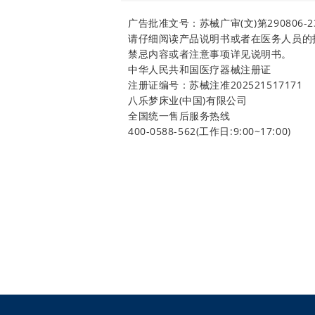
广告批准文号：苏械广审(文)第290806-2
请仔细阅读产品说明书或者在医务人员的
禁忌内容或者注意事项详见说明书。
中华人民共和国医疗器械注册证
注册证编号：苏械注准202521517171
八乐梦床业(中国)有限公司
全国统一售后服务热线
400-0588-562(工作日:9:00~17:00)