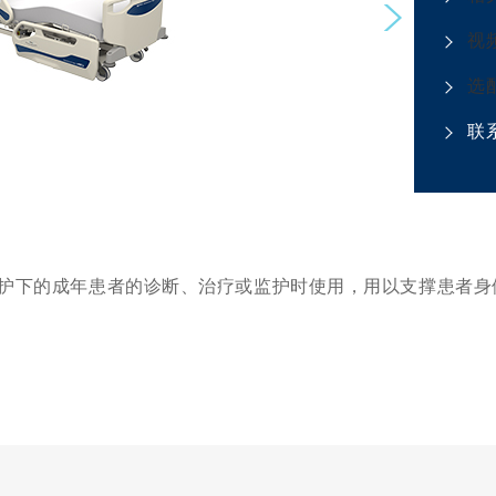
Next
视
选
联
护下的成年患者的诊断、治疗或监护时使用，用以支撑患者身