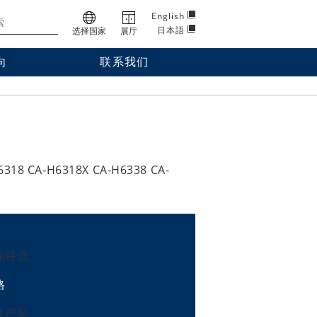
English
日本語
选择国家
展厅
向
联系我们
318 CA-H6318X CA-H6338 CA-
品特点
格
关产品