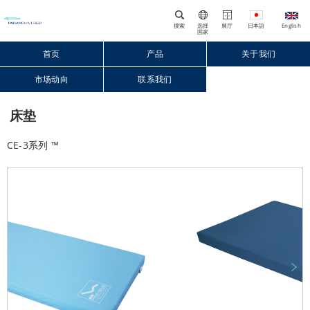
搜索
选择
展厅
国家
首页
产品
关于我们
市场动向
联系我们
Close
床垫
CE-3系列 ™
Prev
Next