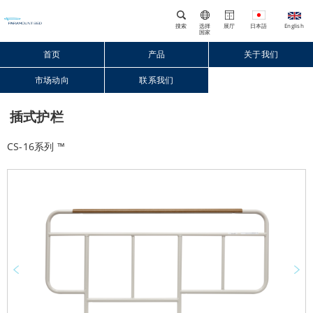
搜索
选择
展厅
国家
首页
产品
关于我们
市场动向
联系我们
Close
插式护栏
CS-16系列 ™
Prev
Next