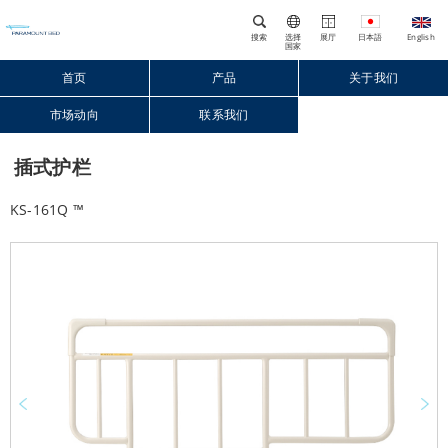
搜索
选择
展厅
国家
首页
产品
关于我们
市场动向
联系我们
Close
插式护栏
KS-161Q ™
Prev
Next