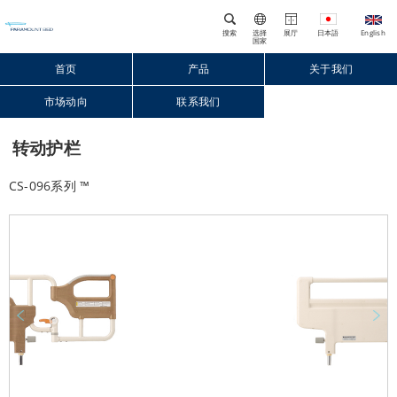
搜索
选择
展厅
国家
首页
产品
关于我们
市场动向
联系我们
Close
转动护栏
CS-096系列 ™
Prev
Next