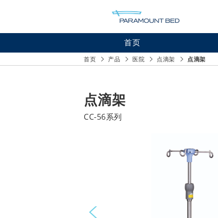
首页
医院产
首页
产品
医院
点滴架
点滴架
护理设
居家护
点滴架
CC-56系列
Prev