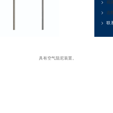
视
选
联
具有空气阻尼装置。