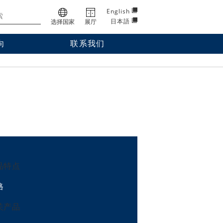
English
日本語
选择国家
展厅
向
联系我们
品特点
格
关产品