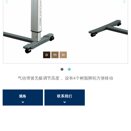
Prev
Next
气动弹簧无极调节高度， 设有4个树脂脚轮方便移动
规格
联系我们