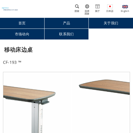
搜索
选择
展厅
国家
首页
产品
关于我们
市场动向
联系我们
Close
移动床边桌
CF-193 ™