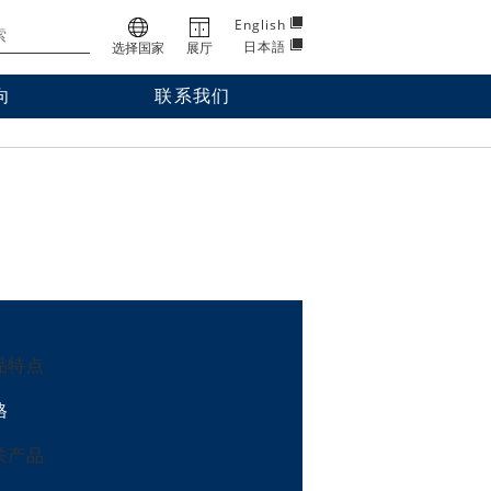
English
日本語
选择国家
展厅
向
联系我们
品特点
格
关产品