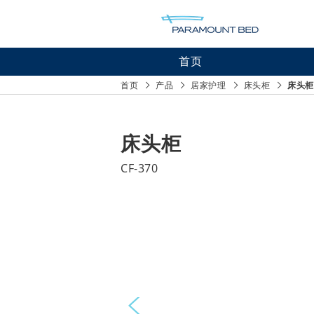
首页
医院产
首页
产品
居家护理
床头柜
床头柜
护理设
居家护
床头柜
CF-370
Prev