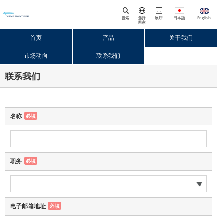
搜索
选择
展厅
国家
首页
产品
关于我们
市场动向
联系我们
Close
联系我们
名称
必填
职务
必填
电子邮箱地址
必填