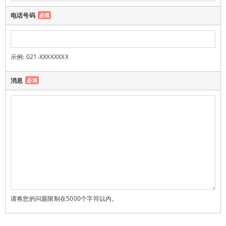
电话号码
必填
示例: 021-XXXXXXXX
消息
必填
请将您的问题限制在5000个字符以内。