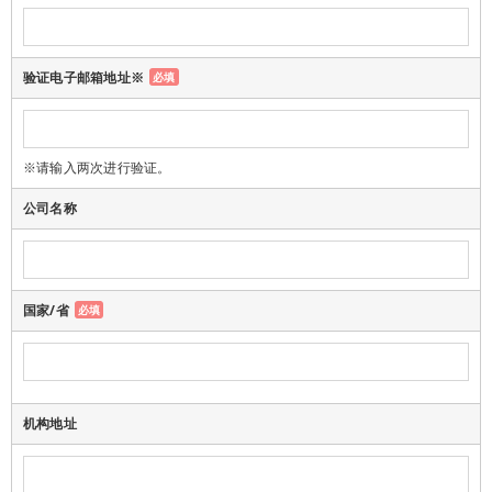
验证电子邮箱地址※
必填
※请输入两次进行验证。
公司名称
国家/省
必填
机构地址