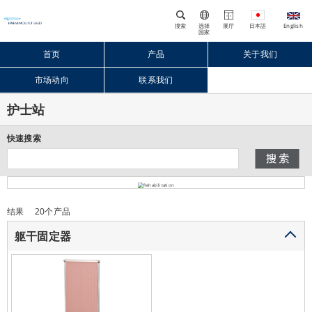
搜索
选择
展厅
国家
首页
产品
关于我们
市场动向
联系我们
Close
护士站
快速搜索
结果
20个产品
躯干固定器