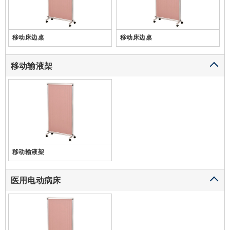
移动床边桌
移动床边桌
移动输液架
移动输液架
医用电动病床