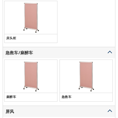
床头柜
急救车/麻醉车
麻醉车
急救车
屏风