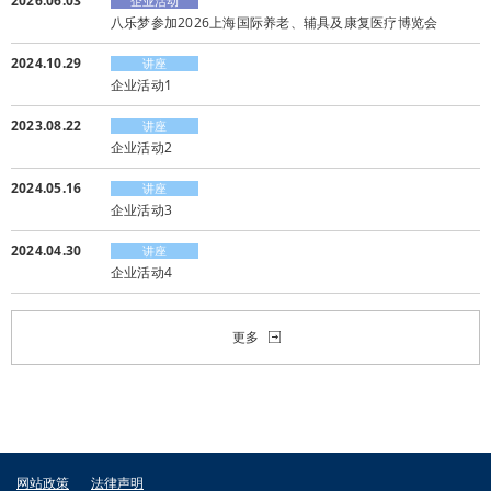
2026.06.03
企业活动
用户心声
经销商信
八乐梦参加2026上海国际养老、辅具及康复医疗博览会
2024.10.29
讲座
企业活动1
2023.08.22
讲座
企业活动2
2024.05.16
讲座
企业活动3
2024.04.30
讲座
企业活动4
更多
网站政策
法律声明