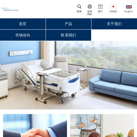
搜索
选择
展厅
国家
首页
产品
关于我们
市场动向
联系我们
Close